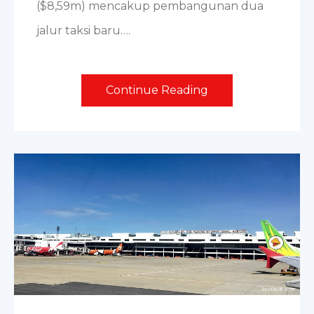
($8,59m) mencakup pembangunan dua
jalur taksi baru….
Continue Reading