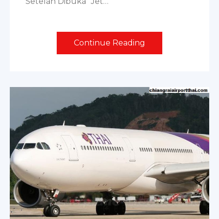
Setelah Dibuka “Jet…
Continue Reading