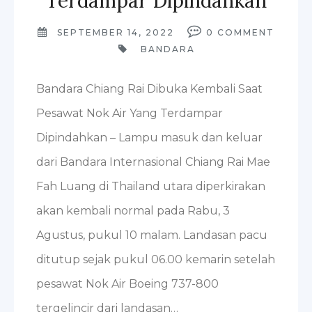
Terdampar Dipindahkan
SEPTEMBER 14, 2022
0
COMMENT
BANDARA
Bandara Chiang Rai Dibuka Kembali Saat
Pesawat Nok Air Yang Terdampar
Dipindahkan – Lampu masuk dan keluar
dari Bandara Internasional Chiang Rai Mae
Fah Luang di Thailand utara diperkirakan
akan kembali normal pada Rabu, 3
Agustus, pukul 10 malam. Landasan pacu
ditutup sejak pukul 06.00 kemarin setelah
pesawat Nok Air Boeing 737-800
tergelincir dari landasan…