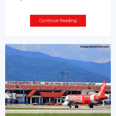
Continue Reading