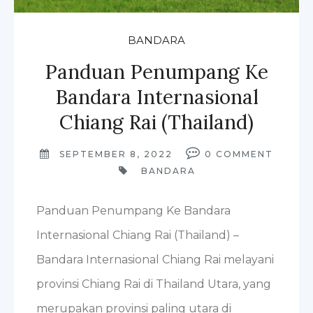
BANDARA
Panduan Penumpang Ke
Bandara Internasional
Chiang Rai (Thailand)
SEPTEMBER 8, 2022
0
COMMENT
BANDARA
Panduan Penumpang Ke Bandara
Internasional Chiang Rai (Thailand) –
Bandara Internasional Chiang Rai melayani
provinsi Chiang Rai di Thailand Utara, yang
merupakan provinsi paling utara di