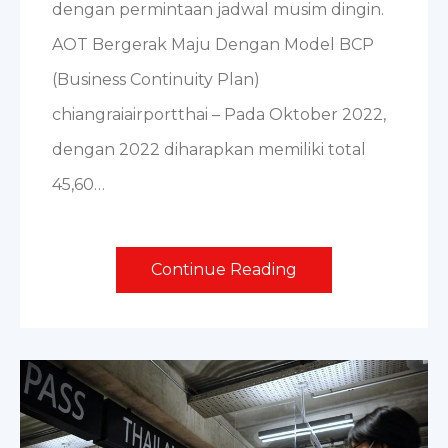
dengan permintaan jadwal musim dingin.
AOT Bergerak Maju Dengan Model BCP
(Business Continuity Plan)
chiangraiairportthai – Pada Oktober 2022,
dengan 2022 diharapkan memiliki total
45,60…
Continue Reading