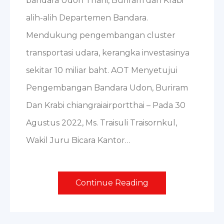
bandara Udon Thani, Buriram dan Krabi
alih-alih Departemen Bandara.
Mendukung pengembangan cluster
transportasi udara, kerangka investasinya
sekitar 10 miliar baht. AOT Menyetujui
Pengembangan Bandara Udon, Buriram
Dan Krabi chiangraiairportthai – Pada 30
Agustus 2022, Ms. Traisuli Traisornkul,
Wakil Juru Bicara Kantor…
Continue Reading