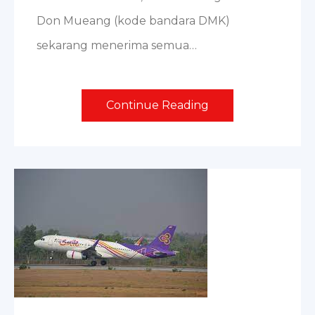
Don Mueang (kode bandara DMK)
sekarang menerima semua…
Continue Reading