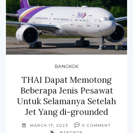
BANGKOK
THAI Dapat Memotong
Beberapa Jenis Pesawat
Untuk Selamanya Setelah
Jet Yang di-grounded
MARCH 17, 2023
0
COMMENT
BANGKOK