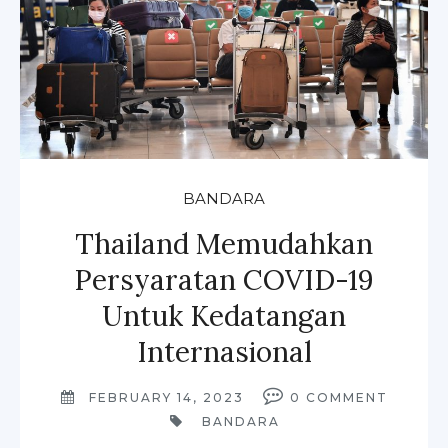
BANDARA
Thailand Memudahkan
Persyaratan COVID-19
Untuk Kedatangan
Internasional
FEBRUARY 14, 2023
0
COMMENT
BANDARA