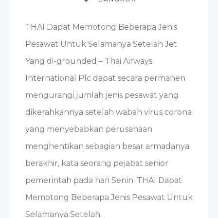
THAI Dapat Memotong Beberapa Jenis
Pesawat Untuk Selamanya Setelah Jet
Yang di-grounded – Thai Airways
International Plc dapat secara permanen
mengurangi jumlah jenis pesawat yang
dikerahkannya setelah wabah virus corona
yang menyebabkan perusahaan
menghentikan sebagian besar armadanya
berakhir, kata seorang pejabat senior
pemerintah pada hari Senin. THAI Dapat
Memotong Beberapa Jenis Pesawat Untuk
Selamanya Setelah…