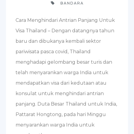
BANDARA
Cara Menghindari Antrian Panjang Untuk
Visa Thailand – Dengan datangnya tahun
baru dan dibukanya kembali sektor
pariwisata pasca covid, Thailand
menghadapi gelombang besar turis dan
telah menyarankan warga India untuk
mendapatkan visa dari kedutaan atau
konsulat untuk menghindari antrian
panjang. Duta Besar Thailand untuk India,
Pattarat Hongtong, pada hari Minggu
menyarankan warga India untuk