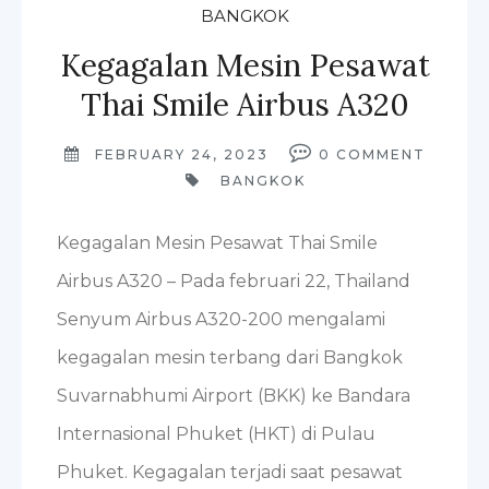
BANGKOK
Kegagalan Mesin Pesawat
Thai Smile Airbus A320
FEBRUARY 24, 2023
0
COMMENT
BANGKOK
Kegagalan Mesin Pesawat Thai Smile
Airbus A320 – Pada februari 22, Thailand
Senyum Airbus A320-200 mengalami
kegagalan mesin terbang dari Bangkok
Suvarnabhumi Airport (BKK) ke Bandara
Internasional Phuket (HKT) di Pulau
Phuket. Kegagalan terjadi saat pesawat