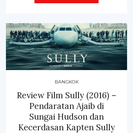
BANGKOK
Review Film Sully (2016) –
Pendaratan Ajaib di
Sungai Hudson dan
Kecerdasan Kapten Sully