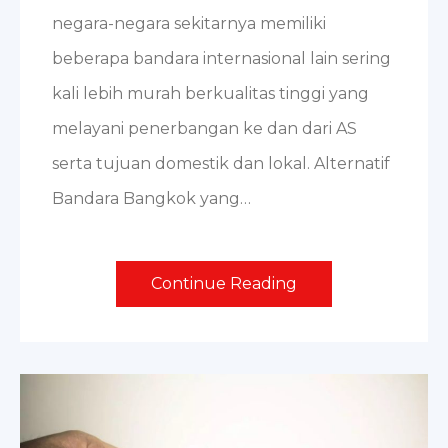
negara-negara sekitarnya memiliki
beberapa bandara internasional lain sering
kali lebih murah berkualitas tinggi yang
melayani penerbangan ke dan dari AS
serta tujuan domestik dan lokal. Alternatif
Bandara Bangkok yang…
Continue Reading