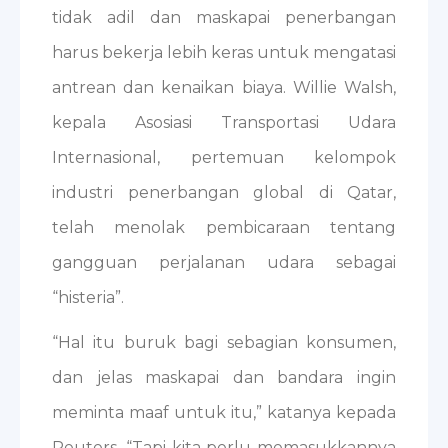
tidak adil dan maskapai penerbangan
harus bekerja lebih keras untuk mengatasi
antrean dan kenaikan biaya. Willie Walsh,
kepala Asosiasi Transportasi Udara
Internasional, pertemuan kelompok
industri penerbangan global di Qatar,
telah menolak pembicaraan tentang
gangguan perjalanan udara sebagai
“histeria”.
“Hal itu buruk bagi sebagian konsumen,
dan jelas maskapai dan bandara ingin
meminta maaf untuk itu,” katanya kepada
Reuters. “Tapi kita perlu memasukkannya