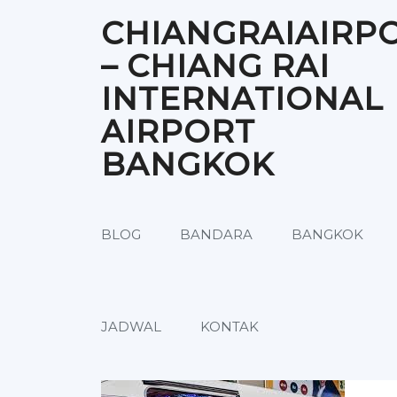
Skip
CHIANGRAIAIRP
to
content
– CHIANG RAI
INTERNATIONAL
AIRPORT
BANGKOK
BLOG
BANDARA
BANGKOK
JADWAL
KONTAK