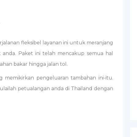
rjalanan fleksibel layanan ini untuk meranjang
k anda. Paket ini telah mencakup semua hal
ahan bakar hingga jalan tol.
ng memikirkan pengeluaran tambahan ini-itu.
ulailah petualangan anda di Thailand dengan