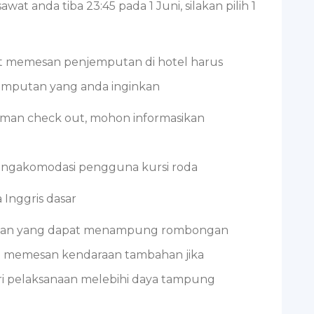
at anda tiba 23:45 pada 1 Juni, silakan pilih 1
aat memesan penjemputan di hotel harus
mputan yang anda inginkan
laman check out, mohon informasikan
ngakomodasi pengguna kursi roda
Inggris dasar
daraan yang dapat menampung rombongan
a memesan kendaraan tambahan jika
i pelaksanaan melebihi daya tampung