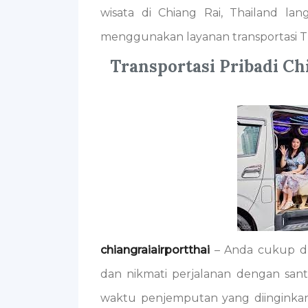
wisata di Chiang Rai, Thailand lan
menggunakan layanan transportasi T
Transportasi Pribadi Ch
chiangraiairportthai
– Anda cukup du
dan nikmati perjalanan dengan santa
waktu penjemputan yang diinginkan 