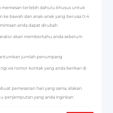
gan memesan terlebih dahulu khusus untuk
m ke bawah dan anak-anak yang berusia 0-4
mintaan anda dapat dirubah.
, operator akan memberitahu anda sebelum
 cantumkan jumlah penumpang
ngi via nomor kontak yang anda berikan di
mbuat pemesanan hari yang sama, silakan
tu penjemputan yang anda inginkan