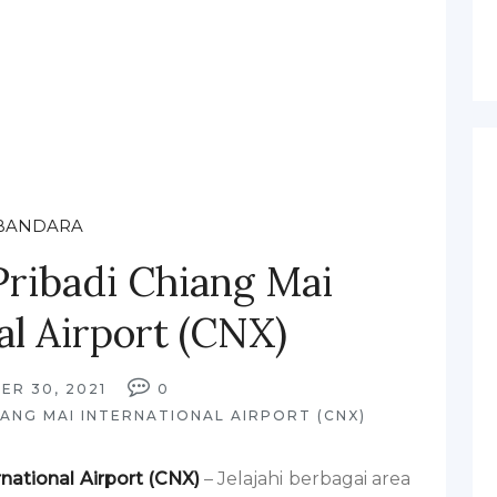
BANDARA
Pribadi Chiang Mai
al Airport (CNX)
ER 30, 2021
0
ANG MAI INTERNATIONAL AIRPORT (CNX)
rnational Airport (CNX)
– Jelajahi berbagai area