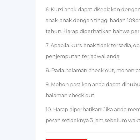
6. Kursi anak dapat disediakan den
anak-anak dengan tinggi badan 109c
tahun. Harap diperhatikan bahwa per
7. Apabila kursi anak tidak tersedia
penjemputan terjadwal anda
8. Pada halaman check out, mohon
9. Mohon pastikan anda dapat dihubu
halaman check out
10. Harap diperhatikan: Jika anda me
pesan setidaknya 3 jam sebelum wak