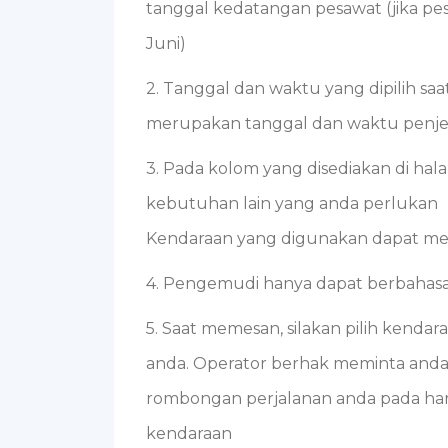
tanggal kedatangan pesawat (jika pesaw
Juni)
2. Tanggal dan waktu yang dipilih s
merupakan tanggal dan waktu penje
3. Pada kolom yang disediakan di ha
kebutuhan lain yang anda perlukan
Kendaraan yang digunakan dapat me
4. Pengemudi hanya dapat berbahasa 
5. Saat memesan, silakan pilih ken
anda. Operator berhak meminta and
rombongan perjalanan anda pada har
kendaraan