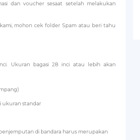
asi dan voucher sesaat setelah melakukan
 kami, mohon cek folder Spam atau beri tahu
nci. Ukuran bagasi 28 inci atau lebih akan
umpang)
 ukuran standar
n penjemputan di bandara harus merupakan