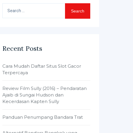
Search
for:
Recent Posts
Cara Mudah Daftar Situs Slot Gacor
Terpercaya
Review Film Sully (2016) – Pendaratan
Ajaib di Sungai Hudson dan
Kecerdasan Kapten Sully
Panduan Penumpang Bandara Trat
Alternatif Bandara Bangkok yang