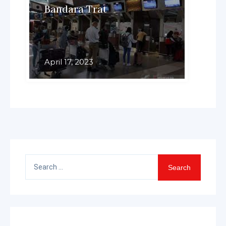
Bandara Trat
April 17, 2023
Search
for: