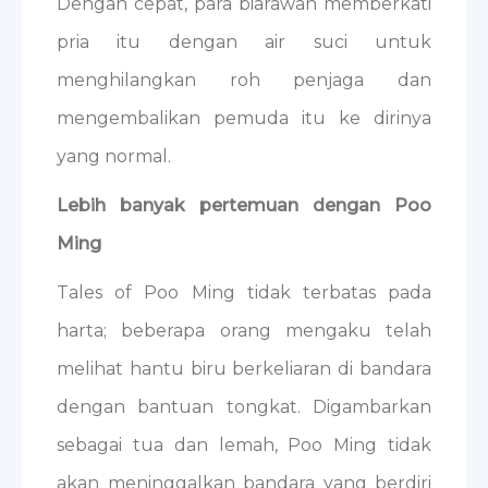
Dengan cepat, para biarawan memberkati
pria itu dengan air suci untuk
menghilangkan roh penjaga dan
mengembalikan pemuda itu ke dirinya
yang normal.
Lebih banyak pertemuan dengan Poo
Ming
Tales of Poo Ming tidak terbatas pada
harta; beberapa orang mengaku telah
melihat hantu biru berkeliaran di bandara
dengan bantuan tongkat. Digambarkan
sebagai tua dan lemah, Poo Ming tidak
akan meninggalkan bandara yang berdiri