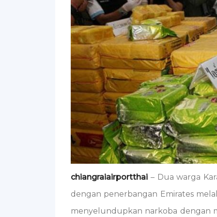
chiangraiairportthai
– Dua warga Kara
dengan penerbangan Emirates mela
menyelundupkan narkoba dengan mel