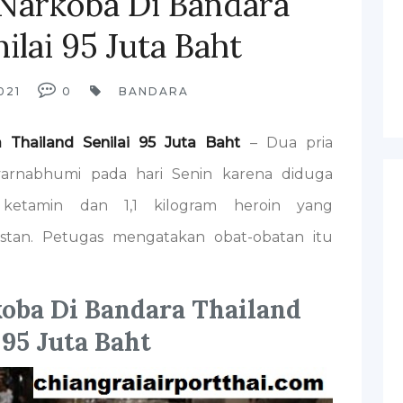
Narkoba Di Bandara
ilai 95 Juta Baht
021
0
BANDARA
Thailand Senilai 95 Juta Baht
– Dua pria
varnabhumi pada hari Senin karena diduga
ketamin dan 1,1 kilogram heroin yang
stan. Petugas mengatakan obat-obatan itu
oba Di Bandara Thailand
 95 Juta Baht