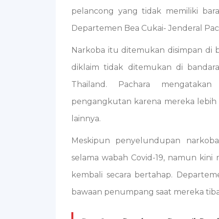
pelancong yang tidak memiliki bar
Departemen Bea Cukai- Jenderal Pac
Narkoba itu ditemukan disimpan di b
diklaim tidak ditemukan di bandar
Thailand. Pachara mengataka
pengangkutan karena mereka lebih p
lainnya.
Meskipun penyelundupan narkoba 
selama wabah Covid-19, namun kini m
kembali secara bertahap. Departem
bawaan penumpang saat mereka tiba