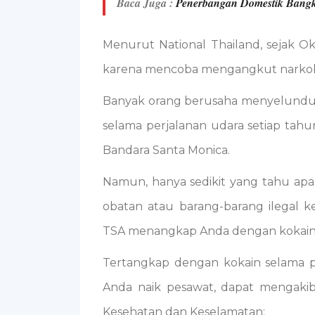
Baca Juga :
Penerbangan Domestik Bangk
Menurut National Thailand, sejak Ok
karena mencoba mengangkut narkoba se
Banyak orang berusaha menyelundu
selama perjalanan udara setiap tahun
Bandara Santa Monica.
Namun, hanya sedikit yang tahu a
obatan atau barang-barang ilegal ke
TSA menangkap Anda dengan kokai
Tertangkap dengan kokain selama p
Anda naik pesawat, dapat mengaki
Kesehatan dan Keselamatan: