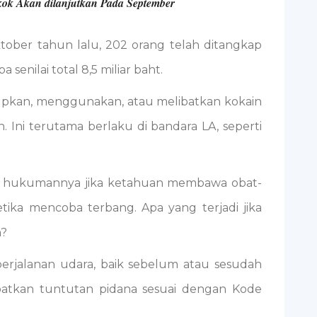
ok Akan dilanjutkan Pada September
tober tahun lalu, 202 orang telah ditangkap
nilai total 8,5 miliar baht.
pkan, menggunakan, atau melibatkan kokain
. Ini terutama berlaku di bandara LA, seperti
pa hukumannya jika ketahuan membawa obat-
tika mencoba terbang. Apa yang terjadi jika
n?
erjalanan udara, baik sebelum atau sesudah
batkan tuntutan pidana sesuai dengan Kode