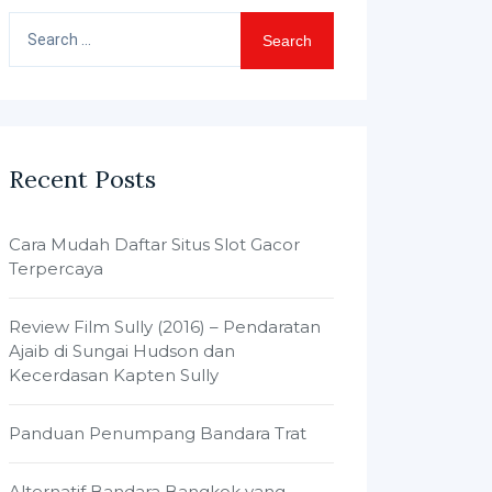
Search
for:
Recent Posts
Cara Mudah Daftar Situs Slot Gacor
Terpercaya
Review Film Sully (2016) – Pendaratan
Ajaib di Sungai Hudson dan
Kecerdasan Kapten Sully
Panduan Penumpang Bandara Trat
Alternatif Bandara Bangkok yang