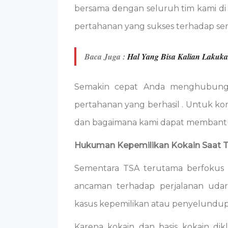
bersama dengan seluruh tim kami di s
pertahanan yang sukses terhadap se
Baca Juga :
Hal Yang Bisa Kalian Lakuk
Semakin cepat Anda menghubungi
pertahanan yang berhasil . Untuk ko
dan bagaimana kami dapat membant
Hukuman Kepemilikan Kokain Saat 
Sementara TSA terutama berfokus p
ancaman terhadap perjalanan uda
kasus kepemilikan atau penyelundup
Karena kokain dan basis kokain dikl