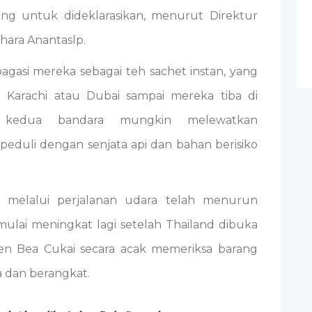
ang untuk dideklarasikan, menurut Direktur
hara Anantaslp.
agasi mereka sebagai teh sachet instan, yang
a Karachi atau Dubai sampai mereka tiba di
n kedua bandara mungkin melewatkan
eduli dengan senjata api dan bahan berisiko
melalui perjalanan udara telah menurun
ulai meningkat lagi setelah Thailand dibuka
en Bea Cukai secara acak memeriksa barang
 dan berangkat.