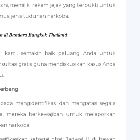
ini, memiliki rekam jejak yang terbukti untuk
mua jenis tuduhan narkoba.
an di Bandara Bangkok Thailand
 kami, semakin baik peluang Anda untuk
nsultasi gratis guna mendiskusikan kasus Anda
u.
Terbang
ada mengidentifikasi dan mengatasi segala
ra, mereka berkewajiban untuk melaporkan
an narkoba.
asifikasikan sebagai obat Jadwal II di bawah