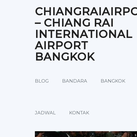
Skip
CHIANGRAIAIRP
to
content
– CHIANG RAI
INTERNATIONAL
AIRPORT
BANGKOK
BLOG
BANDARA
BANGKOK
JADWAL
KONTAK