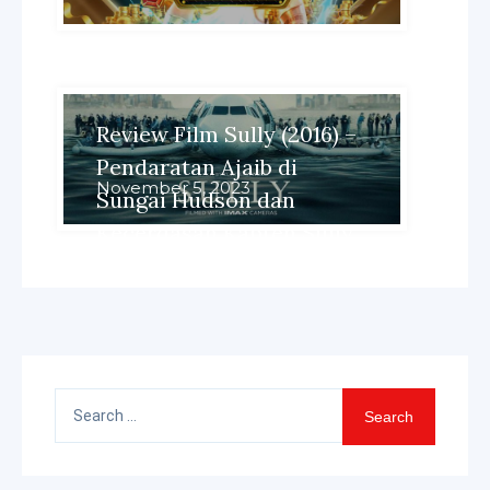
Review Film Sully (2016) –
Pendaratan Ajaib di
November 5, 2023
Sungai Hudson dan
Kecerdasan Kapten Sully
Search
for: