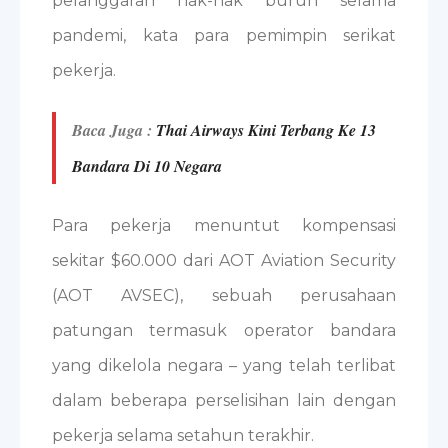
pelanggaran hak-hak buruh selama
pandemi, kata para pemimpin serikat
pekerja.
Baca Juga :
Thai Airways Kini Terbang Ke 13
Bandara Di 10 Negara
Para pekerja menuntut kompensasi
sekitar $60.000 dari AOT Aviation Security
(AOT AVSEC), sebuah perusahaan
patungan termasuk operator bandara
yang dikelola negara – yang telah terlibat
dalam beberapa perselisihan lain dengan
pekerja selama setahun terakhir.