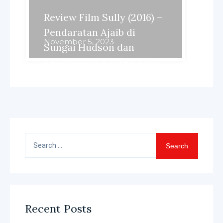
Review Film Sully (2016) –
Pendaratan Ajaib di
November 5, 2023
Sungai Hudson dan
Kecerdasan Kapten Sully
Search
for:
Recent Posts