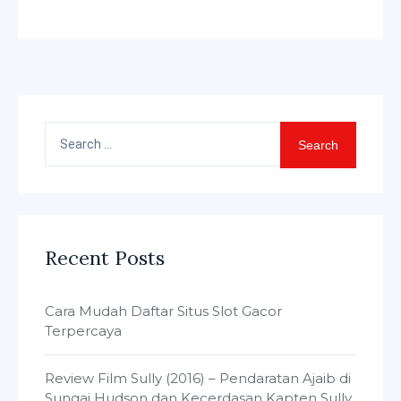
Search
for:
Recent Posts
Cara Mudah Daftar Situs Slot Gacor
Terpercaya
Review Film Sully (2016) – Pendaratan Ajaib di
Sungai Hudson dan Kecerdasan Kapten Sully