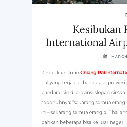
Kesibukan R
International Ai
MARCH
Kesibukan Rutin
Chiang Rai Internat
hal yang terjadi di bandara di provinsi 
bandara lain di provinsi, slogan AirAsia
sepenuhnya: “sekarang semua orang 
ini – sekarang semua orang di Thailan
bahkan beberapa bisa ke luar negeri.