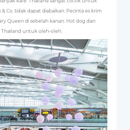
anyak kafe. Thailand sangat cocok untuk
 & Co. tidak dapat diabaikan. Pecinta es krim
 Diary Queen di sebelah kanan. Hot dog dan
 Thailand untuk oleh-oleh.