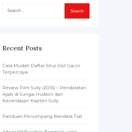
Search
for:
Recent Posts
Cara Mudah Daftar Situs Slot Gacor
Terpercaya
Review Film Sully (2016) – Pendaratan
Ajaib di Sungai Hudson dan
Kecerdasan Kapten Sully
Panduan Penumpang Bandara Trat
Alternatif Bandara Bangkok yang