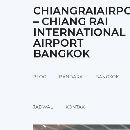
Skip
CHIANGRAIAIRP
to
content
– CHIANG RAI
INTERNATIONAL
AIRPORT
BANGKOK
BLOG
BANDARA
BANGKOK
JADWAL
KONTAK