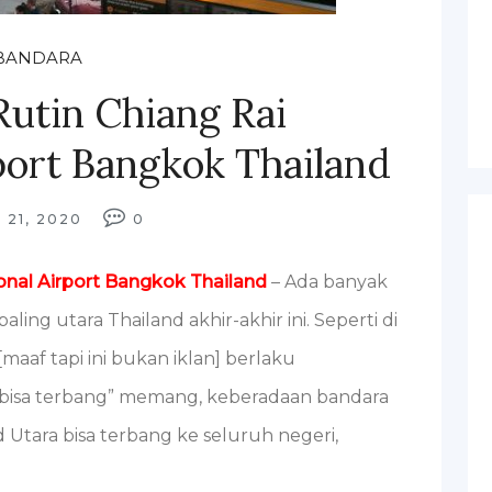
BANDARA
utin Chiang Rai
rport Bangkok Thailand
 21, 2020
0
ional Airport Bangkok Thailand
– Ada banyak
paling utara Thailand akhir-akhir ini. Seperti di
 [maaf tapi ini bukan iklan] berlaku
bisa terbang” memang, keberadaan bandara
d Utara bisa terbang ke seluruh negeri,