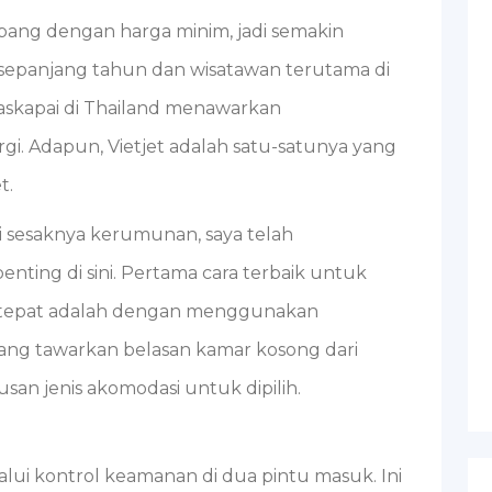
ang dengan harga minim, jadi semakin
epanjang tahun dan wisatawan terutama di
skapai di Thailand menawarkan
. Adapun, Vietjet adalah satu-satunya yang
t.
 sesaknya kerumunan, saya telah
ting di sini. Pertama cara terbaik untuk
tepat adalah dengan menggunakan
yang tawarkan belasan kamar kosong dari
usan jenis akomodasi untuk dipilih.
ui kontrol keamanan di dua pintu masuk. Ini