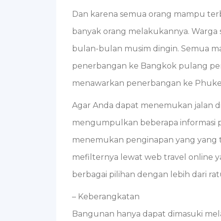
Dan karena semua orang mampu terb
banyak orang melakukannya. Warga s
bulan-bulan musim dingin. Semua ma
penerbangan ke Bangkok pulang pergi
menawarkan penerbangan ke Phuke
Agar Anda dapat menemukan jalan di
mengumpulkan beberapa informasi pen
menemukan penginapan yang yang 
mefilternya lewat web travel online 
berbagai pilihan dengan lebih dari rat
– Keberangkatan
Bangunan hanya dapat dimasuki melal