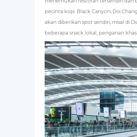
menemukan restoran tersendiri dan b
pecinta kopi. Black Canyon, Doi Chang
akan diberikan spot sendiri, misal di
beberapa snack lokal, penganan khas