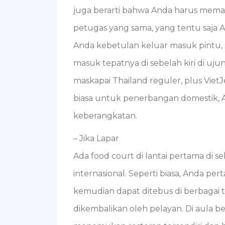
juga berarti bahwa Anda harus mema
petugas yang sama, yang tentu saja 
Anda kebetulan keluar masuk pintu,
masuk tepatnya di sebelah kiri di uju
maskapai Thailand reguler, plus Viet
biasa untuk penerbangan domestik, 
keberangkatan.
– Jika Lapar
Ada food court di lantai pertama di
internasional. Seperti biasa, Anda pe
kemudian dapat ditebus di berbagai t
dikembalikan oleh pelayan. Di aula bes