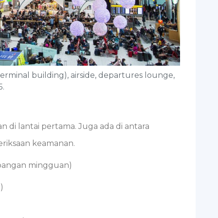
erminal building), airside, departures lounge,
5.
 di lantai pertama. Juga ada di antara
eriksaan keamanan.
erbangan mingguan)
)