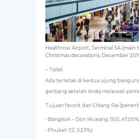
Heathrow Airport, Terminal 5A (main t
Christmas decorations, December 201
– Toilet
Ada terletak di kedua ujung bangunan
gerbang setelah Anda melewati pem
Tujuan favorit dari Chiang Rai (pen
• Bangkok – Don Mueang (102, 47,00%
• Phuket (12, 5,53%)