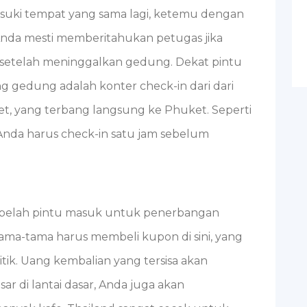
suki tempat yang sama lagi, ketemu dengan
Anda mesti memberitahukan petugas jika
 setelah meninggalkan gedung. Dekat pintu
ng gedung adalah konter check-in dari dari
Jet, yang terbang langsung ke Phuket. Seperti
Anda harus check-in satu jam sebelum
 sebelah pintu masuk untuk penerbangan
rtama-tama harus membeli kupon di sini, yang
itik. Uang kembalian yang tersisa akan
ar di lantai dasar, Anda juga akan