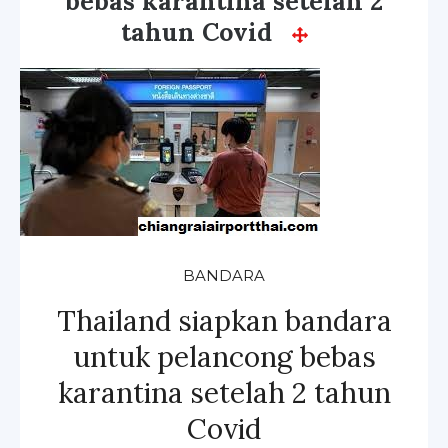
bebas karantina setelah 2
tahun Covid
BANDARA
Thailand siapkan bandara
untuk pelancong bebas
karantina setelah 2 tahun
Covid