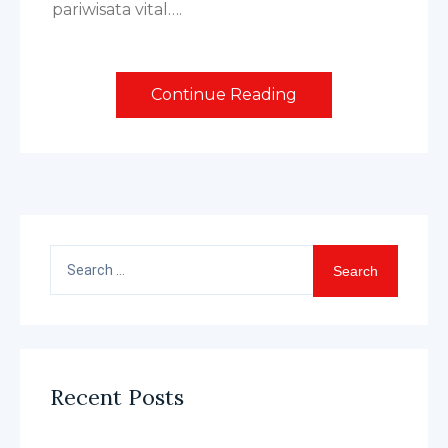
pariwisata vital….
Continue Reading
Search
for:
Recent Posts