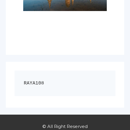
RAYA108
© All Right Reserved