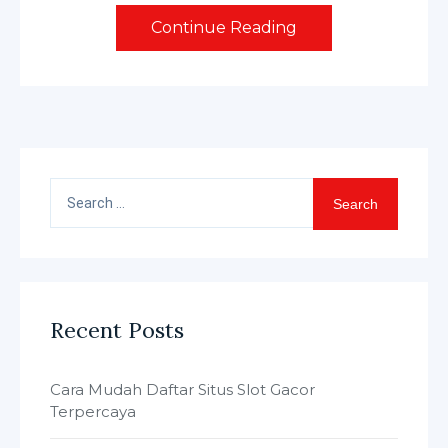
Continue Reading
Search
for:
Recent Posts
Cara Mudah Daftar Situs Slot Gacor
Terpercaya