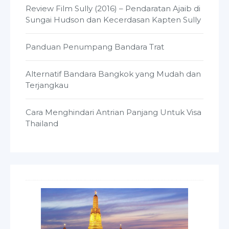
Review Film Sully (2016) – Pendaratan Ajaib di
Sungai Hudson dan Kecerdasan Kapten Sully
Panduan Penumpang Bandara Trat
Alternatif Bandara Bangkok yang Mudah dan
Terjangkau
Cara Menghindari Antrian Panjang Untuk Visa
Thailand