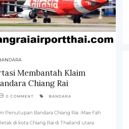
BANDARA
rtasi Membantah Klaim
andara Chiang Rai
0
COMMENT
BANDARA
im Penutupan Bandara Chiang Rai -Mae Fah
etak di kota Chiang Rai di Thailand utara.