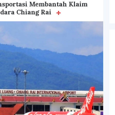
nsportasi Membantah Klaim
dara Chiang Rai