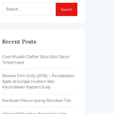
Search
for:
Recent Posts
Cara Mudah Daftar Situs Slot Gacor
Terpercaya
Review Film Sully (2016) – Pendaratan
Ajaib di Sungai Hudson dan
Kecerdasan Kapten Sully
Panduan Penumpang Bandara Trat
Alternatif Bandara Bangkok yang