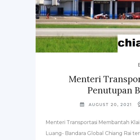
Menteri Transpo
Penutupan B
AUGUST 20, 2021
Menteri Transportasi Membantah Kla
Luang- Bandara Global Chiang Rai terl