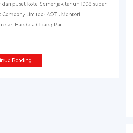
er dari pusat kota. Semenjak tahun 1998 sudah
ic Company Limited( AOT). Menteri
tupan Bandara Chiang Rai
inue Reading