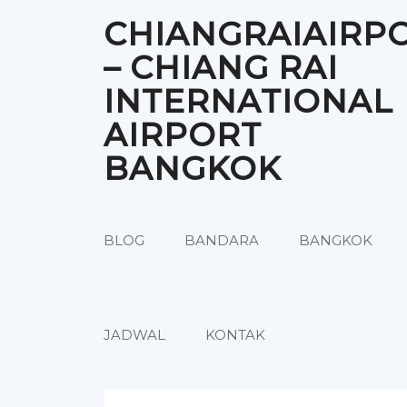
Skip
CHIANGRAIAIRP
to
content
– CHIANG RAI
INTERNATIONAL
AIRPORT
BANGKOK
BLOG
BANDARA
BANGKOK
JADWAL
KONTAK