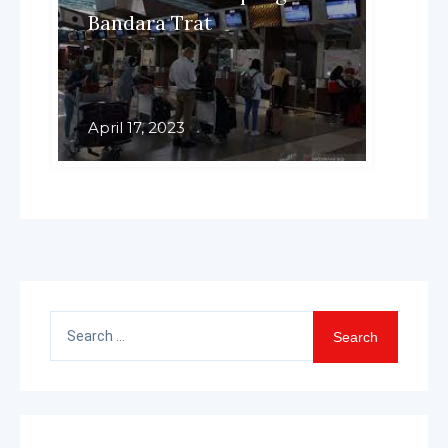
Bandara Trat
April 17, 2023
Search
for: