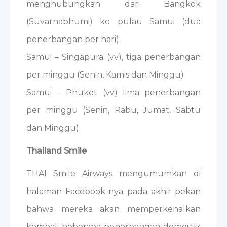
menghubungkan dari Bangkok
(Suvarnabhumi) ke pulau Samui (dua
penerbangan per hari)
Samui – Singapura (vv), tiga penerbangan
per minggu (Senin, Kamis dan Minggu)
Samui – Phuket (vv) lima penerbangan
per minggu (Senin, Rabu, Jumat, Sabtu
dan Minggu).
Thailand Smile
THAI Smile Airways mengumumkan di
halaman Facebook-nya pada akhir pekan
bahwa mereka akan memperkenalkan
kembali beberapa penerbangan domestik