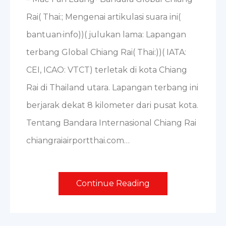
Rai( Thai:; Mengenai artikulasi suara ini(
bantuan·info))( julukan lama: Lapangan
terbang Global Chiang Rai( Thai:))( IATA:
CEI, ICAO: VTCT) terletak di kota Chiang
Rai di Thailand utara. Lapangan terbang ini
berjarak dekat 8 kilometer dari pusat kota.
Tentang Bandara Internasional Chiang Rai
chiangraiairportthai.com…
Continue Reading