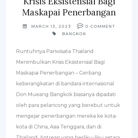
Krisis Eksistensial Bagi
Maskapai Penerbangan
MARCH 13, 2023
0
COMMENT
BANGKOK
Runtuhnya Pariwisata Thailand
Menimbulkan Krisis Eksistensial Bagi
Maskapai Penerbangan – Gerbang
keberangkatan di bandara internasional
Don Mueang Bangkok biasanya dipadati
oleh para pelancong yang berebut untuk
mengejar penerbangan mereka ke kota-
kota di China, Asia Tenggara, dan di
Thailand. Antrean yang berliku-liku setara