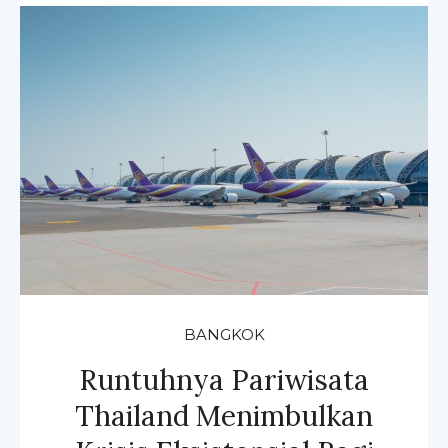
BANGKOK
Runtuhnya Pariwisata
Thailand Menimbulkan