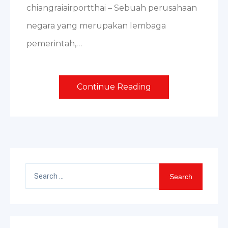
chiangraiairportthai – Sebuah perusahaan
negara yang merupakan lembaga
pemerintah,…
Continue Reading
Search
for: